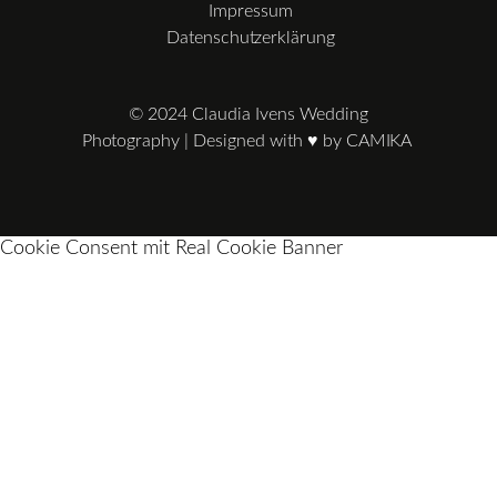
Impressum
Datenschutzerklärung
© 2024 Claudia Ivens Wedding
Photography | Designed with ♥ by
CAMIKA
Cookie Consent mit Real Cookie Banner